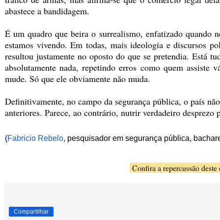
abastece a bandidagem.
É um quadro que beira o surrealismo, enfatizado quando nel
estamos vivendo. Em todas, mais ideologia e discursos pol
resultou justamente no oposto do que se pretendia. Está t
absolutamente nada, repetindo erros como quem assiste vá
mude. Só que ele obviamente não muda.
Definitivamente, no campo da segurança pública, o país não 
anteriores. Parece, ao contrário, nutrir verdadeiro desprezo p
(
Fabricio Rebelo
, pesquisador em segurança pública, bacharel
Confira a repercussão deste 
Compartilhar