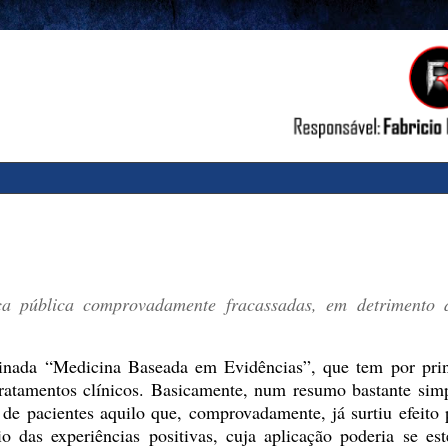
nça pública comprovadamente fracassadas, em detrimento 
inada “Medicina Baseada em Evidências”, que tem por prin
 tratamentos clínicos. Basicamente, num resumo bastante simp
o de pacientes aquilo que, comprovadamente, já surtiu efeito 
o das experiências positivas, cuja aplicação poderia se es