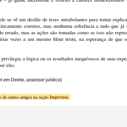
e se vê um desfile de teses mirabolantes para tentar explic
iticamente corretos, mas nenhuma referência a tudo que já 
udo errado, mas as ações são tomadas como se isso não repre
rias vezes a um mesmo filme triste, na esperança de que se
privilegia a lógica ou os resultados inequívocos de suas expe
or eles.
 em Direito, assessor jurídico)
Imprensa
e de outros artigos na seção
.