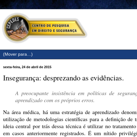
sexta-feira, 24 de abril de 2015
Insegurança: desprezando as evidências.
A preocupante insistência em políticas de segura
aprendizado com os próprios erros.
Na área médica, há uma estratégia de aprendizado denom
utilização de metodologias científicas para a definição de
ideia central por trás dessa técnica é utilizar no tratament
em casos anteriormente registrados. É um nítido privilégi