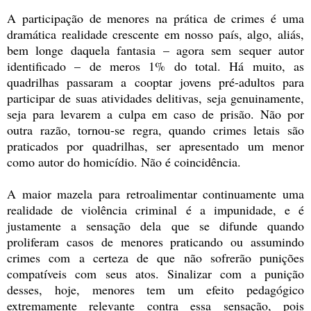
A participação de menores na prática de crimes é uma
dramática realidade crescente em nosso país, algo, aliás,
bem longe daquela fantasia – agora sem sequer autor
identificado – de meros 1% do total. Há muito, as
quadrilhas passaram a cooptar jovens pré-adultos para
participar de suas atividades delitivas, seja genuinamente,
seja para levarem a culpa em caso de prisão. Não por
outra razão, tornou-se regra, quando crimes letais são
praticados por quadrilhas, ser apresentado um menor
como autor do homicídio. Não é coincidência.
A maior mazela para retroalimentar continuamente uma
realidade de violência criminal é a impunidade, e é
justamente a sensação dela que se difunde quando
proliferam casos de menores praticando ou assumindo
crimes com a certeza de que não sofrerão punições
compatíveis com seus atos. Sinalizar com a punição
desses, hoje, menores tem um efeito pedagógico
extremamente relevante contra essa sensação, pois