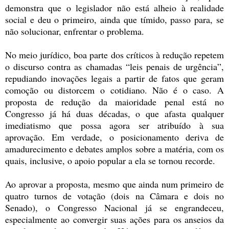
demonstra que o legislador não está alheio à realidade
social e deu o primeiro, ainda que tímido, passo para, se
não solucionar, enfrentar o problema.
No meio jurídico, boa parte dos críticos à redução repetem
o discurso contra as chamadas “leis penais de urgência”,
repudiando inovações legais a partir de fatos que geram
comoção ou distorcem o cotidiano. Não é o caso. A
proposta de redução da maioridade penal está no
Congresso já há duas décadas, o que afasta qualquer
imediatismo que possa agora ser atribuído à sua
aprovação. Em verdade, o posicionamento deriva de
amadurecimento e debates amplos sobre a matéria, com os
quais, inclusive, o apoio popular a ela se tornou recorde.
Ao aprovar a proposta, mesmo que ainda num primeiro de
quatro turnos de votação (dois na Câmara e dois no
Senado), o Congresso Nacional já se engrandeceu,
especialmente ao convergir suas ações para os anseios da