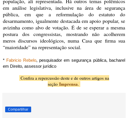
população, ali representada. Há outros temas polêmicos
em análise legislativa, inclusive na área de segurança
pública, em que a reformulação do estatuto do
desarmamento, igualmente destacada em apoio popular, se
avizinha como alvo de votação. É de se esperar a mesma
postura dos congressistas, mostrando não acolherem
meros discursos ideológicos, numa Casa que firma sua
“maioridade” na representação social.
*
Fabricio Rebelo
, pesquisador em segurança pública, bacharel
em Direito, assessor jurídico
Confira a repercussão deste e de outros artigos na
Imprensa
seção
.
Compartilhar