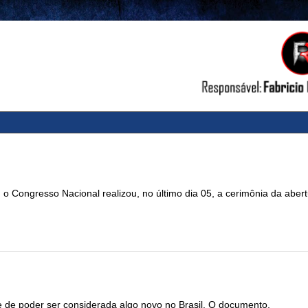
, o Congresso Nacional realizou, no último dia 05, a cerimônia da aber
 de poder ser considerada algo novo no Brasil. O documento,