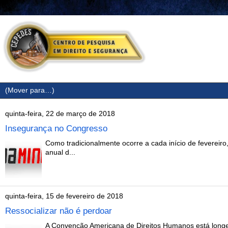
quinta-feira, 22 de março de 2018
Insegurança no Congresso
Como tradicionalmente ocorre a cada início de fevereiro
anual d...
quinta-feira, 15 de fevereiro de 2018
Ressocializar não é perdoar
A Convenção Americana de Direitos Humanos está longe