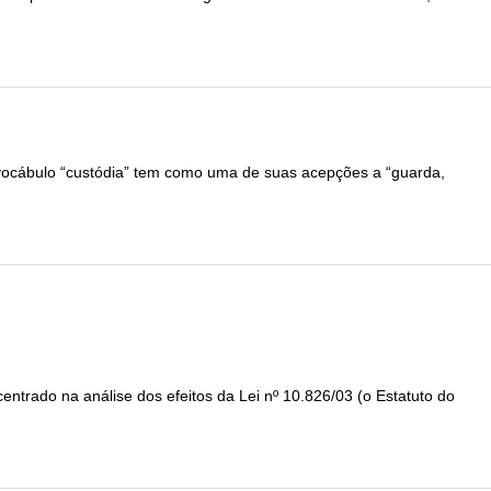
vocábulo “custódia” tem como uma de suas acepções a “guarda,
entrado na análise dos efeitos da Lei nº 10.826/03 (o Estatuto do