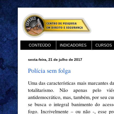
CONTEÚDO
INDICADORES
CURSOS
sexta-feira, 21 de julho de 2017
Polícia sem folga
Uma das características mais marcantes d
totalitarismo. Não apenas pelo vié
antidemocrático, mas, também, por seu cu
se busca o integral banimento do aces
fogo. Incrivelmente – ou não -, esse pr