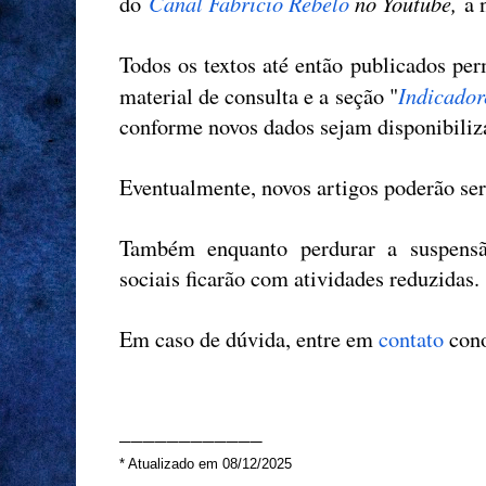
Canal Fabricio Rebelo
no Youtube,
do
a 
Todos os textos até então publicados pe
Indicador
material de consulta e a seção "
conforme novos dados sejam disponibil
Eventualmente, novos artigos poderão se
Também enquanto perdurar a suspensão
sociais ficarão com atividades reduzidas.
Em caso de dúvida, entre em
contato
cono
____________
* Atualizado em 08/12/2025