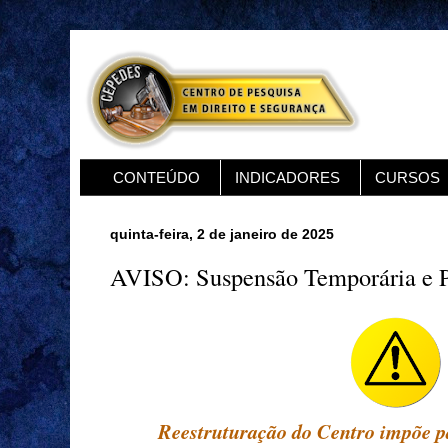
CONTEÚDO
INDICADORES
CURSOS
quinta-feira, 2 de janeiro de 2025
AVISO: Suspensão Temporária e P
Reestruturação do Centro impõe pa