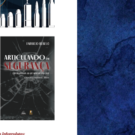
s Infoprodutos: