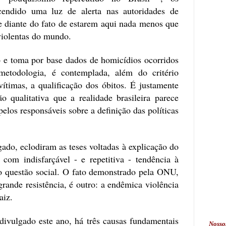
endido uma luz de alerta nas autoridades de
e diante do fato de estarem aqui nada menos que
violentas do mundo.
 e toma por base dados de homicídios ocorridos
todologia, é contemplada, além do critério
vítimas, a qualificação dos óbitos. É justamente
 qualitativa que a realidade brasileira parece
pelos responsáveis sobre a definição das políticas
lgado, eclodiram as teses voltadas à explicação do
, com indisfarçável - e repetitiva - tendência à
 questão social. O fato demonstrado pela ONU,
grande resistência, é outro: a endêmica violência
aiz.
divulgado este ano, há três causas fundamentais
Nosso