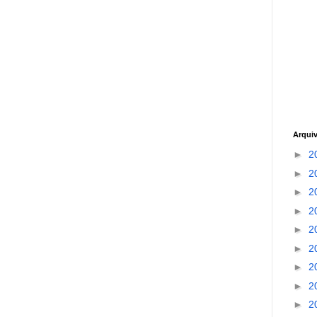
Arqui
►
2
►
2
►
2
►
2
►
2
►
2
►
2
►
2
►
2