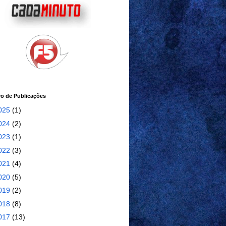
vo de Publicações
025
(1)
024
(2)
023
(1)
022
(3)
021
(4)
020
(5)
019
(2)
018
(8)
017
(13)