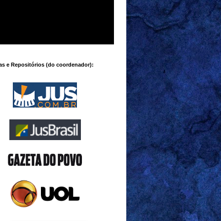
s e Repositórios (do coordenador):