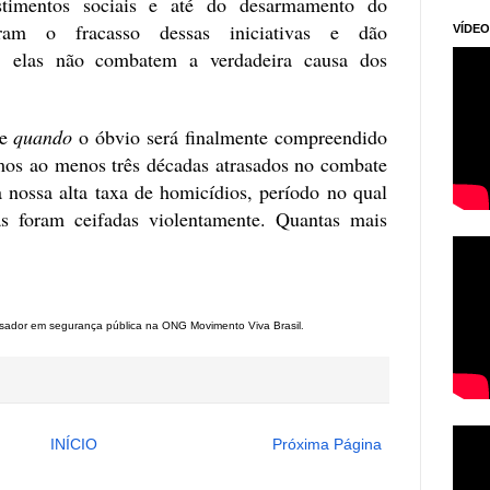
estimentos sociais e até do desarmamento do
am o fracasso dessas iniciativas e dão
VÍDEO
: elas não combatem a verdadeira causa dos
e
quando
o óbvio será finalmente compreendido
mos ao menos três décadas atrasados no combate
 nossa alta taxa de homicídios, período no qual
 foram ceifadas violentamente. Quantas mais
isador em segurança pública na ONG Movimento Viva Brasil
.
INÍCIO
Próxima Página