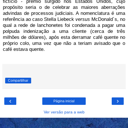
fictício - prêmio surgido nos Estados Unidos, cujo
propósito seria o de celebrar as maiores aberrações
advindas de processos judiciais. A nomenclatura é uma
referência ao caso Stella Liebeck
versus
McDonald´s, no
qual a rede de lanchonetes foi condenada a pagar uma
polpuda indenização a uma cliente (cerca de três
milhões de dólares), após esta derramar café quente no
próprio colo, uma vez que não a teriam avisado que o
café estava quente.
Compartilhar
‹
›
Página inicial
Ver versão para a web