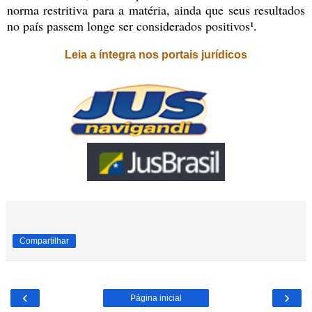
norma restritiva para a matéria, ainda que seus resultados
no país passem longe ser considerados positivos¹.
Leia a íntegra nos portais jurídicos
Compartilhar
‹
›
Página inicial